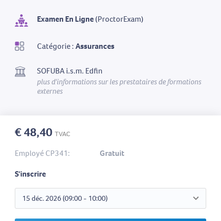
Examen En Ligne
(ProctorExam)
Catégorie :
Assurances
SOFUBA i.s.m. Edfin
plus d'informations sur les prestataires de formations
externes
€ 48,40
TVAC
Employé CP341:
Gratuit
S'inscrire