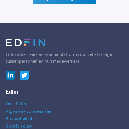
Edfin is het leer- en examenplatform voor zelfstandige
tussenpersonen en hun medewerkers
Edfin
Over Edfin
Algemene voorwaarden
Privacybeleid
Cookie policy