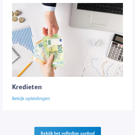
Kredieten
Bekijk opleidingen
Bekijk het volledige aanbod