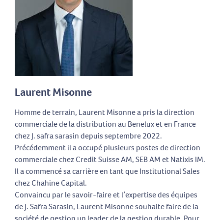
Laurent Misonne
Homme de terrain, Laurent Misonne a pris la direction
commerciale de la distribution au Benelux et en France
chez J. safra sarasin depuis septembre 2022.
Précédemment il a occupé plusieurs postes de direction
commerciale chez Credit Suisse AM, SEB AM et Natixis IM.
Il a commencé sa carrière en tant que Institutional Sales
chez Chahine Capital.
Convaincu par le savoir-faire et l’expertise des équipes
de J. Safra Sarasin, Laurent Misonne souhaite faire de la
société de gestion un leader de la gestion durable. Pour