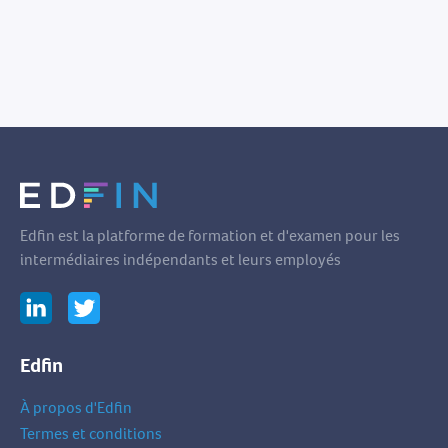
Edfin est la platforme de formation et d'examen pour les
intermédiaires indépendants et leurs employés
Edfin
À propos d'Edfin
Termes et conditions