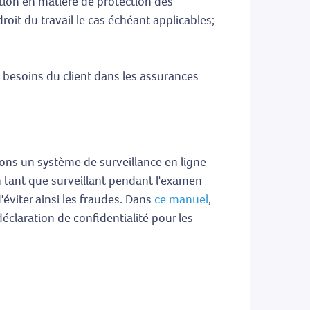
lation en matière de protection des
droit du travail le cas échéant applicables;
s besoins du client dans les assurances
isons un système de surveillance en ligne
n tant que surveillant pendant l'examen
d'éviter ainsi les fraudes. Dans
ce manuel
,
éclaration de confidentialité pour les