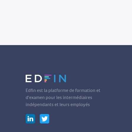
Edfin est la platforme de formation et
d'examen pour les intermédiaires
indépendants et leurs employés