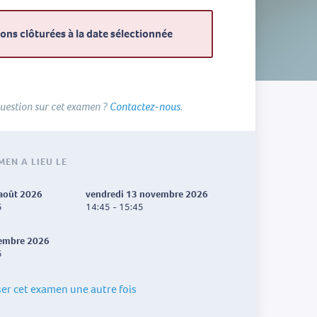
ions clôturées à la date sélectionnée
uestion sur cet examen ?
Contactez-nous
.
MEN A LIEU LE
 août 2026
vendredi 13 novembre 2026
5
14:45 - 15:45
cembre 2026
5
ser cet examen une autre fois