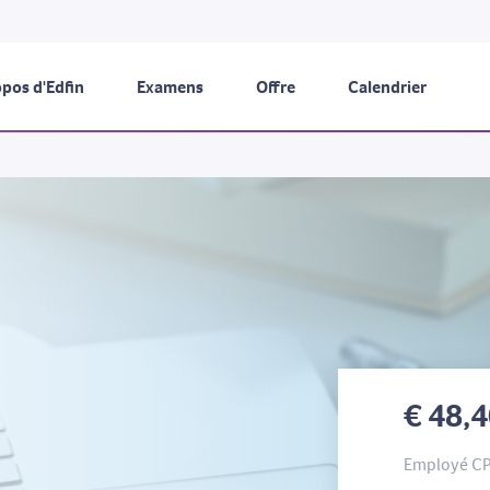
pos d'Edfin
Examens
Offre
Calendrier
€ 48,
Employé C