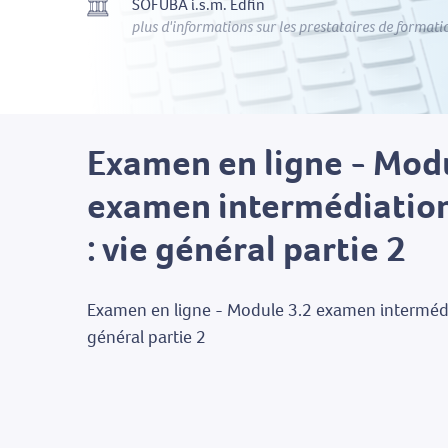
SOFUBA i.s.m. Edfin
plus d'informations sur les prestataires de formati
Examen en ligne - Mod
examen intermédiation
: vie général partie 2
Examen en ligne - Module 3.2 examen intermédia
général partie 2