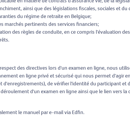
applicable en matière de contrats d'assurance vie, de la légis
nchiment, ainsi que des législations fiscales, sociales et du 
aranties du régime de retraite en Belgique;
es marchés pertinents des services financiers;
ication des règles de conduite, en ce compris l'évaluation de
rêts.
 respect des directives lors d'un examen en ligne, nous util
onnement en ligne privé et sécurisé qui nous permet d'agir e
et d'enregistrements), de vérifier l'identité du participant et 
 déroulement d'un examen en ligne ainsi que le lien vers la d
alement le manuel par e-mail via Edfin.