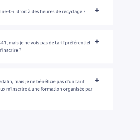
ne-t-il droit à des heures de recyclage ?
41, mais je ne vois pas de tarif préférentiel
'inscrire ?
afin, mais je ne bénéficie pas d'un tarif
eux m'inscrire à une formation organisée par