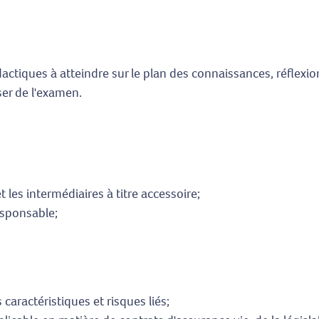
idactiques à atteindre sur le plan des connaissances, réflex
ser de l'examen.
 les intermédiaires à titre accessoire;
responsable;
 caractéristiques et risques liés;