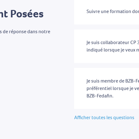
t Posées
Suivre une formation don
as de réponse dans notre
Je suis collaborateur CP 3
indiqué lorsque je veux m
Je suis membre de BZB-Fed
préférentiel lorsque je v
BZB-Fedafin.
Afficher toutes les questions