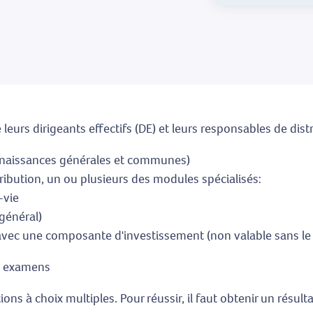
leurs dirigeants effectifs (DE) et leurs responsables de dist
nnaissances générales et communes)
tribution, un ou plusieurs des modules spécialisés:
-vie
général)
avec une composante d'investissement (non valable sans le
es examens
s à choix multiples. Pour réussir, il faut obtenir un rés