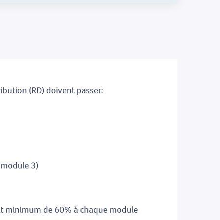
ribution (RD) doivent passer:
 module 3)
ultat minimum de 60% à chaque module