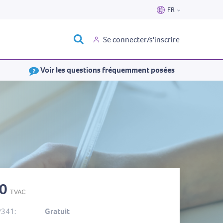
FR
Nederlands
Se connecter/s'inscrire
Français
Voir les questions fréquemment posées
40
TVAC
P341:
Gratuit