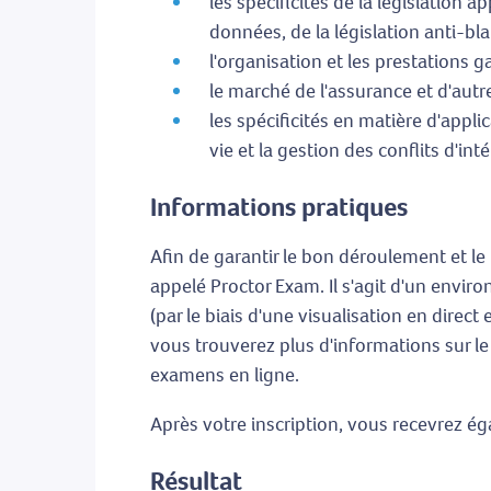
les spécificités de la législation 
données, de la législation anti-bla
l'organisation et les prestations g
le marché de l'assurance et d'autr
les spécificités en matière d'appl
vie et la gestion des conflits d'inté
Informations pratiques
Afin de garantir le bon déroulement et le
appelé Proctor Exam. Il s'agit d'un envir
(par le biais d'une visualisation en direct 
vous trouverez plus d'informations sur le
examens en ligne.
Après votre inscription, vous recevrez ég
Résultat