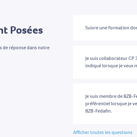
t Posées
Suivre une formation don
as de réponse dans notre
Je suis collaborateur CP 3
indiqué lorsque je veux m
Je suis membre de BZB-Fed
préférentiel lorsque je v
BZB-Fedafin.
Afficher toutes les questions