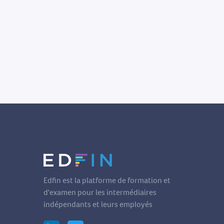
Edfin est la platforme de formation et
d'examen pour les intermédiaires
indépendants et leurs employés