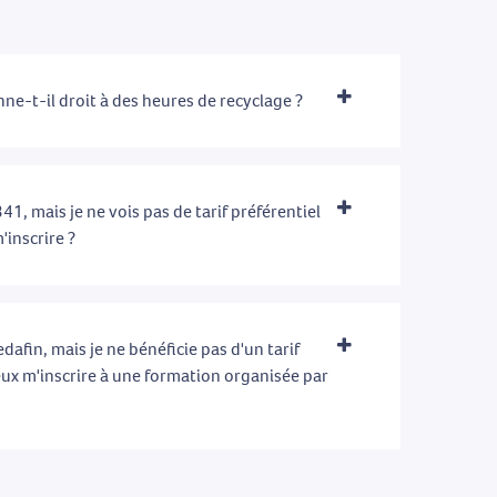
ne-t-il droit à des heures de recyclage ?
41, mais je ne vois pas de tarif préférentiel
'inscrire ?
afin, mais je ne bénéficie pas d'un tarif
eux m'inscrire à une formation organisée par