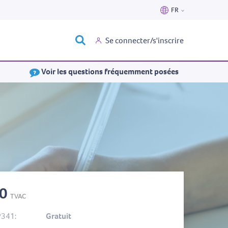
FR
Nederlands
Se connecter/s'inscrire
Français
Voir les questions fréquemment posées
40
TVAC
P341:
Gratuit