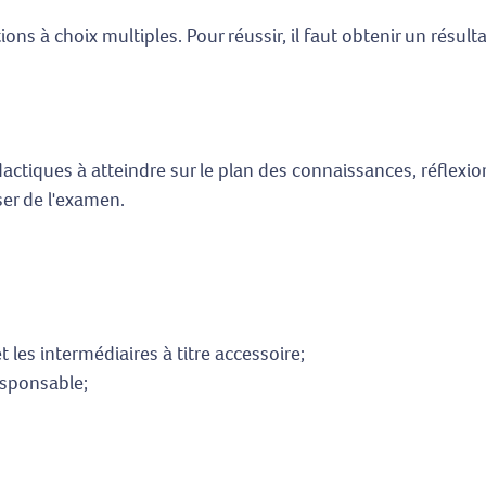
s à choix multiples. Pour réussir, il faut obtenir un rés
idactiques à atteindre sur le plan des connaissances, réflex
ser de l'examen.
 les intermédiaires à titre accessoire;
responsable;