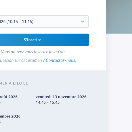
S'inscrire
Vous pouvez vous inscrire jusqu'au
uestion sur cet examen ?
Contactez-nous
.
MEN A LIEU LE
 août 2026
vendredi 13 novembre 2026
5
14:45 - 15:45
cembre 2026
5