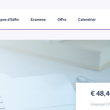
pos d'Edfin
Examens
Offre
Calendrier
€ 48,
Employé C