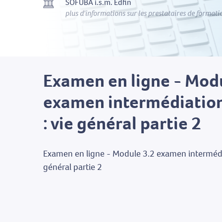
SOFUBA i.s.m. Edfin
plus d'informations sur les prestataires de formati
Examen en ligne - Mod
examen intermédiation
: vie général partie 2
Examen en ligne - Module 3.2 examen intermédia
général partie 2