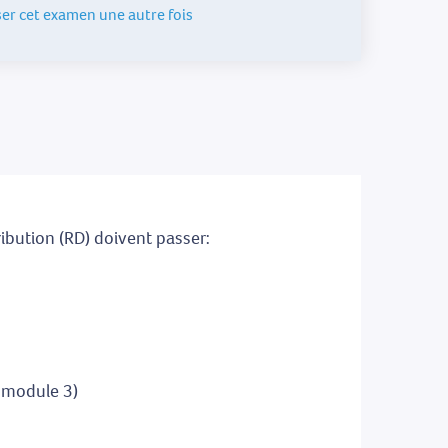
ser cet examen une autre fois
ribution (RD) doivent passer:
 module 3)