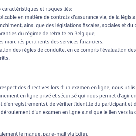
 caractéristiques et risques liés;
applicable en matière de contrats d'assurance vie, de la légis
nchiment, ainsi que des législations fiscales, sociales et du 
aranties du régime de retraite en Belgique;
es marchés pertinents des services financiers;
ication des règles de conduite, en ce compris l'évaluation de
rêts.
 respect des directives lors d'un examen en ligne, nous util
onnement en ligne privé et sécurisé qui nous permet d'agir e
et d'enregistrements), de vérifier l'identité du participant et 
 déroulement d'un examen en ligne ainsi que le lien vers la d
alement le manuel par e-mail via Edfin.