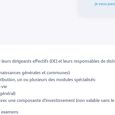
Je veux pas
leurs dirigeants effectifs (DE) et leurs responsables de dist
nnaissances générales et communes)
tribution, un ou plusieurs des modules spécialisés:
-vie
général)
avec une composante d'investissement (non valable sans le
es examens