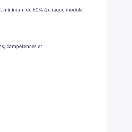
ultat minimum de 60% à chaque module
ions, compétences et