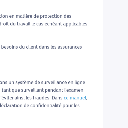
lation en matière de protection des
droit du travail le cas échéant applicables;
s besoins du client dans les assurances
isons un système de surveillance en ligne
n tant que surveillant pendant l'examen
d'éviter ainsi les fraudes. Dans
ce manuel
,
éclaration de confidentialité pour les