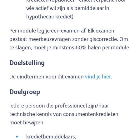
wie actief wil zijn als bemiddelaar in
hypothecair krediet)
Per module leg je een examen af. Elk examen
bestaat meerkeuzevragen zonder giscorrectie. Om
te slagen, moet je minstens 60% halen per module.
Doelstelling
De eindtermen voor dit examen
vind je hier
.
Doelgroep
Iedere persoon die professioneel zijn/haar
technische kennis van consumentenkredieten
moet bewijzen:
kredietbemiddelaars;