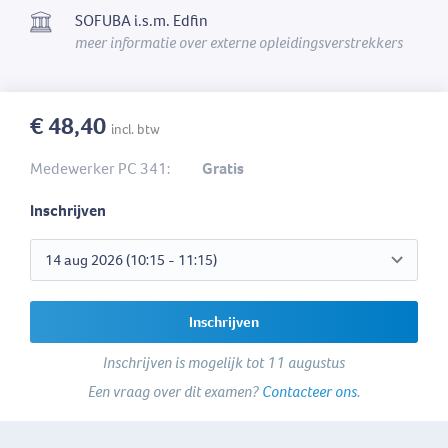
SOFUBA i.s.m. Edfin
meer informatie over externe opleidingsverstrekkers
€ 48,40
incl. btw
Medewerker PC 341:
Gratis
Inschrijven
Inschrijven
Inschrijven is mogelijk tot 11 augustus
Een vraag over dit examen?
Contacteer ons
.