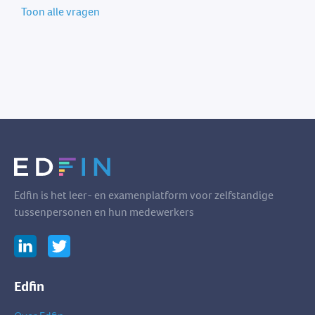
Toon alle vragen
Edfin is het leer- en examenplatform voor zelfstandige
tussenpersonen en hun medewerkers
Edfin