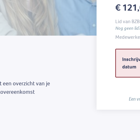
€ 121
Lid van BZB
Nog geen lid
Medewerker
Inschrij
datum
 een overzicht van je
ietovereenkomst
Een v