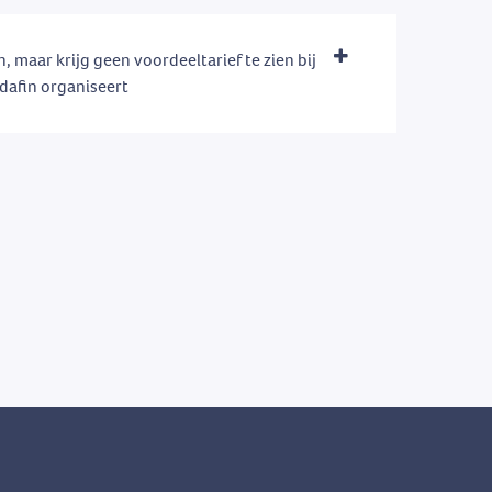
n, maar krijg geen voordeeltarief te zien bij
dafin organiseert