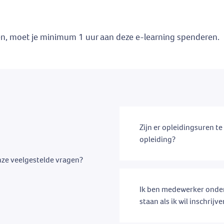
en, moet je minimum 1 uur aan deze e-learning spenderen.
Zijn er opleidingsuren t
opleiding?
nze veelgestelde vragen?
Ik ben medewerker onder
staan als ik wil inschrijv