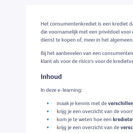
Het consumentenkrediet is een krediet da
die voornamelijk met een privédoel voor 
dienst te kopen of, meer in het algemeen
Bij het aanbevelen van een consumenten
klant als voor de risico's voor de kredie
Inhoud
In deze e-learning:
maak je kennis met de
verschill
krijg je een overzicht van de vo
kom je te weten hoe een
krediet
krijg je een overzicht van de
versc