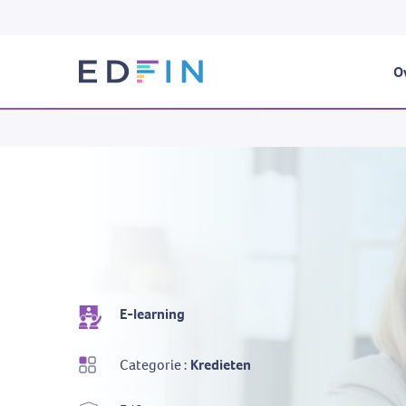
Ov
E-learning
Categorie :
Kredieten