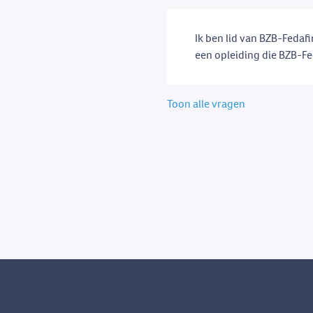
Ik ben lid van BZB-Fedafi
een opleiding die BZB-Fe
Toon alle vragen