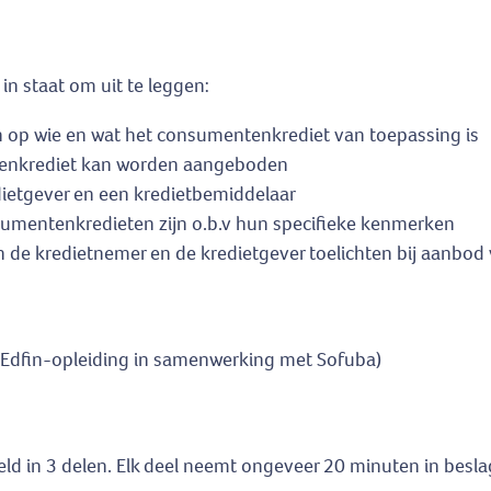
in staat om uit te leggen:
 op wie en wat het consumentenkrediet van toepassing is
tenkrediet kan worden aangeboden
edietgever en een kredietbemiddelaar
sumentenkredieten zijn o.b.v hun specifieke kenmerken
an de kredietnemer en de kredietgever toelichten bij aanbo
(Edfin-opleiding in samenwerking met Sofuba)
eld in 3 delen. Elk deel neemt ongeveer 20 minuten in besla