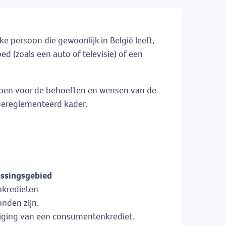
 persoon die gewoonlijk in België leeft,
d (zoals een auto of televisie) of een
bben voor de behoeften en wensen van de
t gereglementeerd kader.
ssingsgebied
kredieten
nden zijn.
iging van een consumentenkrediet.