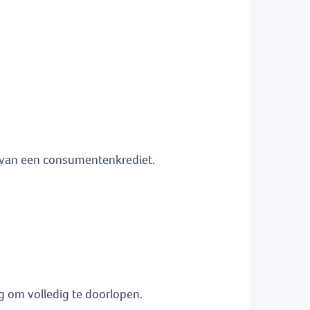
d van een consumentenkrediet.
g om volledig te doorlopen.