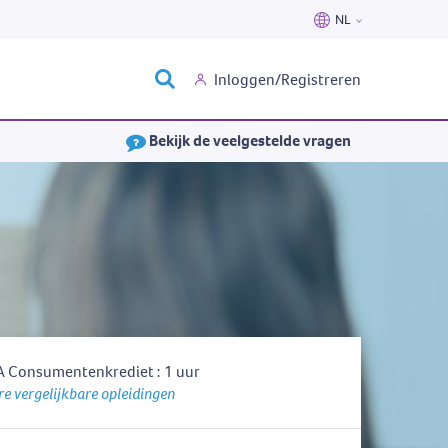
NL
Nederlands
Inloggen/Registreren
Français
Bekijk de veelgestelde vragen
 Consumentenkrediet : 1 uur
e vergelijkbare opleidingen