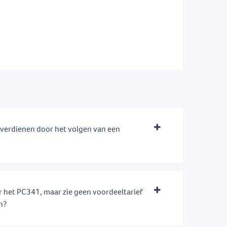
e verdienen door het volgen van een
 het PC341, maar zie geen voordeeltarief
en?