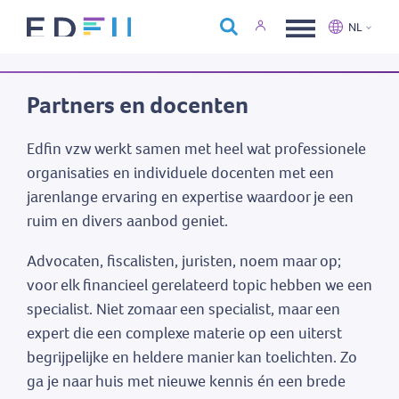
Over Edfin
NL
Opleidingen
Nederlands
Français
Kalender
Partners en docenten
Contact
Edfin vzw werkt samen met heel wat professionele
organisaties en individuele docenten met een
jarenlange ervaring en expertise waardoor je een
ruim en divers aanbod geniet.
Advocaten, fiscalisten, juristen, noem maar op;
voor elk financieel gerelateerd topic hebben we een
specialist. Niet zomaar een specialist, maar een
expert die een complexe materie op een uiterst
begrijpelijke en heldere manier kan toelichten. Zo
ga je naar huis met nieuwe kennis én een brede