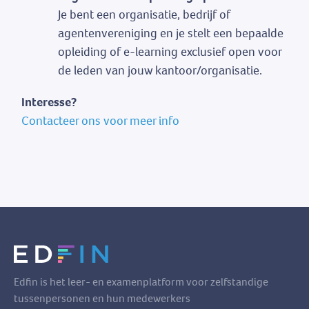
Je bent een organisatie, bedrijf of
agentenvereniging en je stelt een bepaalde
opleiding of e-learning exclusief open voor
de leden van jouw kantoor/organisatie.
Interesse?
Contacteer ons voor meer info
Edfin is het leer- en examenplatform voor zelfstandige
tussenpersonen en hun medewerkers