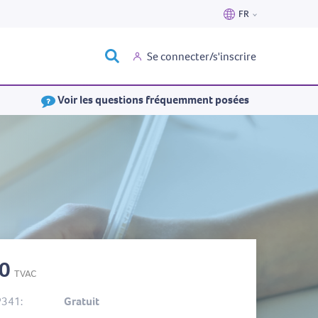
FR
Nederlands
Se connecter/s'inscrire
Français
Voir les questions fréquemment posées
40
TVAC
P341:
Gratuit