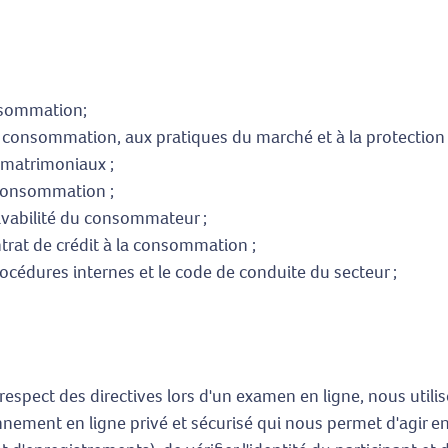
onsommation;
à la consom­mation, aux pratiques du marché et à la protecti
 matrimoniaux ;
a consommation ;
olvabilité du consommateur ;
ntrat de crédit à la consommation ;
océdures internes et le code de conduite du secteur ;
 respect des directives lors d'un examen en ligne, nous util
onnement en ligne privé et sécurisé qui nous permet d'agir e