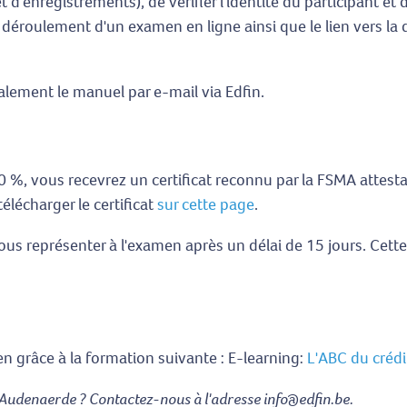
et d'enregistrements), de vérifier l'identité du participant et 
 déroulement d'un examen en ligne ainsi que le lien vers la d
alement le manuel par e-mail via Edfin.
0 %, vous recevrez un certificat reconnu par la FSMA attesta
lécharger le certificat
sur cette page
.
ous représenter à l'examen après un délai de 15 jours. Cet
 grâce à la formation suivante : E-learning:
L'ABC du créd
Audenaerde ? Contactez-nous à l'adresse info@edfin.be.