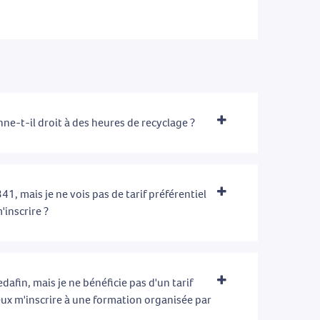
ne-t-il droit à des heures de recyclage ?
41, mais je ne vois pas de tarif préférentiel
'inscrire ?
afin, mais je ne bénéficie pas d'un tarif
eux m'inscrire à une formation organisée par