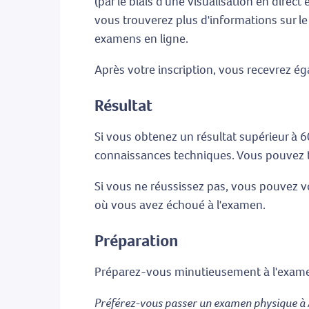
(par le biais d'une visualisation en direct 
vous trouverez plus d'informations sur le
examens en ligne.
Après votre inscription, vous recevrez ég
Résultat
Si vous obtenez un résultat supérieur à 6
connaissances techniques. Vous pouvez té
Si vous ne réussissez pas, vous pouvez v
où vous avez échoué à l'examen.
Préparation
Préparez-vous minutieusement à l'examen
Préférez-vous passer un examen physique à 