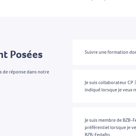
t Posées
Suivre une formation don
as de réponse dans notre
Je suis collaborateur CP 3
indiqué lorsque je veux m
Je suis membre de BZB-Fed
préférentiel lorsque je v
BZB-Fedafin.