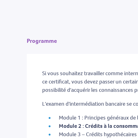
Programme
Si vous souhaitez travailler comme intermé
ce certificat, vous devez passer un certa
possibilité d'acquérir les connaissances p
L'examen d'intermédiation bancaire se c
Module 1 : Principes généraux de l
Module 2 : Crédits à la consomm
Module 3 – Crédits hypothécaires