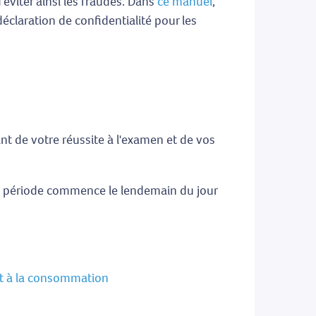
d'éviter ainsi les fraudes. Dans
ce manuel
,
éclaration de confidentialité pour les
nt de votre réussite à l'examen et de vos
te période commence le lendemain du jour
it à la consommation