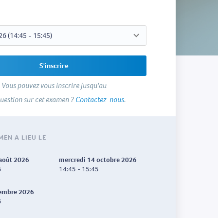
S'inscrire
Vous pouvez vous inscrire jusqu'au
uestion sur cet examen ?
Contactez-nous
.
MEN A LIEU LE
 août 2026
mercredi 14 octobre 2026
5
14:45 - 15:45
cembre 2026
5