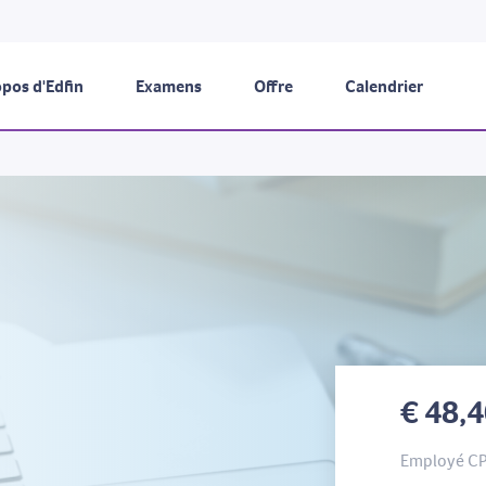
pos d'Edfin
Examens
Offre
Calendrier
€ 48,
Employé C