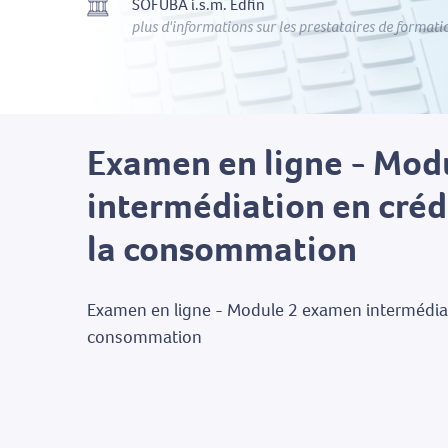
SOFUBA i.s.m. Edfin
plus d'informations sur les prestataires de formati
Examen en ligne - Mod
intermédiation en crédit
la consommation
Examen en ligne - Module 2 examen intermédiatio
consommation