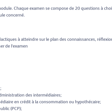
ule. Chaque examen se compose de 20 questions à choix mul
le concerné.
idactiques à atteindre sur le plan des connaissances, réflex
ser de l'examen
;
dministration des intermédiaires;
rmédiaire en crédit à la consommation ou hypothécaire;
ublic (PCP);