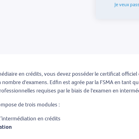
Je veux pas
diaire en crédits, vous devez posséder le certificat officiel
in nombre d'examens. Edfin est agrée par la FSMA en tant qu
rofessionnelles requises par le biais de l'examen en interméd
ompose de trois modules :
’intermédiation en crédits
ation