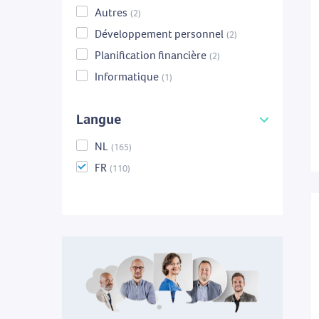
Autres
(2)
Développement personnel
(2)
Planification financière
(2)
Informatique
(1)
Langue
NL
(165)
FR
(110)