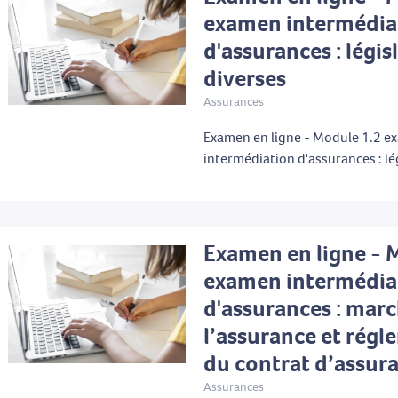
examen intermédia
d'assurances : légis
diverses
Assurances
Examen en ligne - Module 1.2 
intermédiation d'assurances : lé
Examen en ligne - 
examen intermédia
d'assurances : mar
l’assurance et rég
du contrat d’assur
Assurances