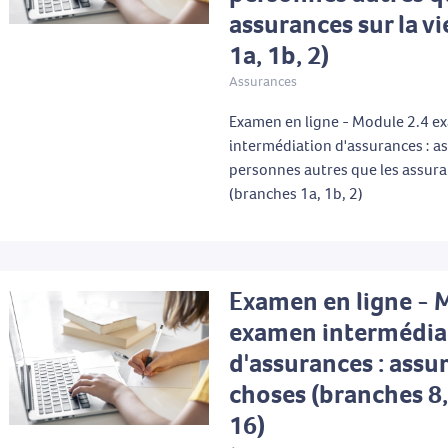
assurances sur la v
1a, 1b, 2)
Assurances
Examen en ligne - Module 2.4 
intermédiation d'assurances : a
personnes autres que les assuran
(branches 1a, 1b, 2)
Examen en ligne - 
examen intermédia
d'assurances : assu
choses (branches 8, 
16)