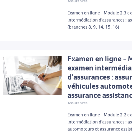
Assurances
Examen en ligne - Module 2.3 
intermédiation d'assurances : a
(branches 8, 9, 14, 15, 16)
Examen en ligne - 
examen intermédia
d'assurances : assu
véhicules automote
assurance assistan
Assurances
Examen en ligne - Module 2.2 
intermédiation d'assurances : a
automoteurs et assurance assis