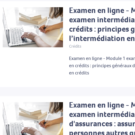
Examen en ligne - 
examen intermédia
crédits : principes
l’intermédiation en
Crédits
Examen en ligne - Module 1 exa
en crédits : principes généraux 
en crédits
Examen en ligne - 
examen intermédia
d'assurances : assu
personnes autres q