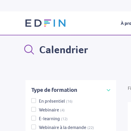
À pro
Calendrier
F
Type de formation
En présentiel
(16)
Webinaire
(4)
E-learning
(12)
Webinaire à la demande
(22)