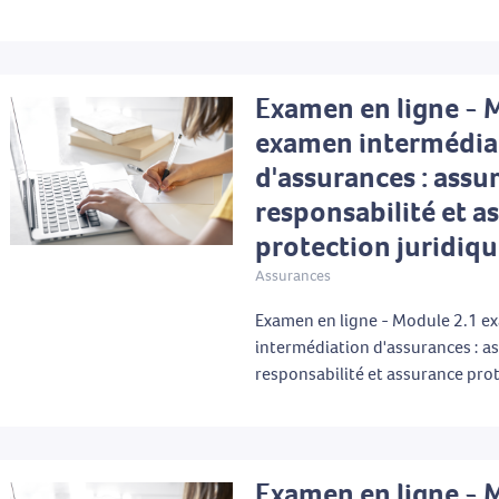
Examen en ligne - 
examen intermédia
d'assurances : assu
responsabilité et a
protection juridiq
Assurances
Examen en ligne - Module 2.1 
intermédiation d'assurances : a
responsabilité et assurance prot
Examen en ligne - 