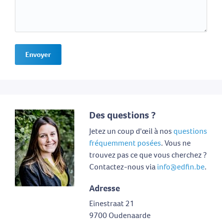
Envoyer
Des questions ?
Jetez un coup d'œil à nos
questions
fréquemment posées
. Vous ne
trouvez pas ce que vous cherchez ?
Contactez-nous via
info@edfin.be
.
Adresse
Einestraat 21
9700 Oudenaarde