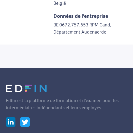
België
Données de l'entreprise
BE 0672.757.653 RPM Gand,
Département Audenaerde
Edfin est la platforme de formation et d'examen pour les
intermédiaires indépendants et leurs employés