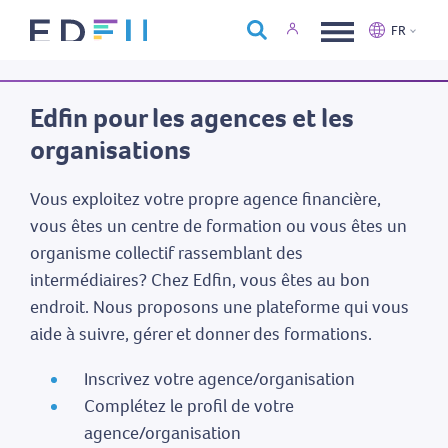
À propos d'Edfin
FR
Formations
Nederlands
Français
Calendrier
Edfin pour les agences et les
Nous contacter
organisations
Vous exploitez votre propre agence financière,
vous êtes un centre de formation ou vous êtes un
organisme collectif rassemblant des
intermédiaires? Chez Edfin, vous êtes au bon
endroit. Nous proposons une plateforme qui vous
aide à suivre, gérer et donner des formations.
Inscrivez votre agence/organisation
Complétez le profil de votre
agence/organisation