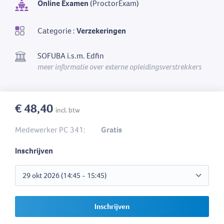
Online Examen
(ProctorExam)
Categorie :
Verzekeringen
SOFUBA i.s.m. Edfin
meer informatie over externe opleidingsverstrekkers
€ 48,40
incl. btw
Medewerker PC 341:
Gratis
Inschrijven
Inschrijven