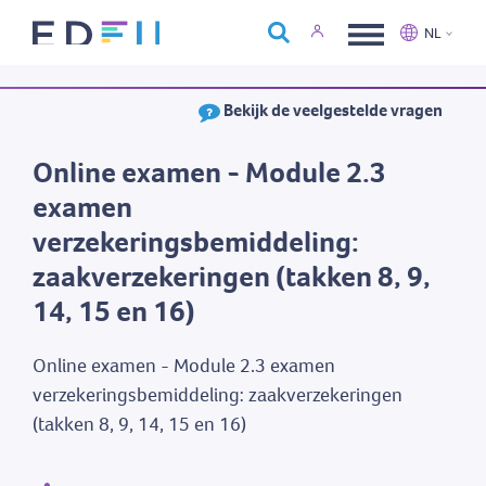
Over Edfin
NL
Opleidingen
Nederlands
Français
Bekijk de veelgestelde vragen
Kalender
Contact
Online examen - Module 2.3
examen
verzekeringsbemiddeling:
zaakverzekeringen (takken 8, 9,
14, 15 en 16)
Online examen - Module 2.3 examen
verzekeringsbemiddeling: zaakverzekeringen
(takken 8, 9, 14, 15 en 16)