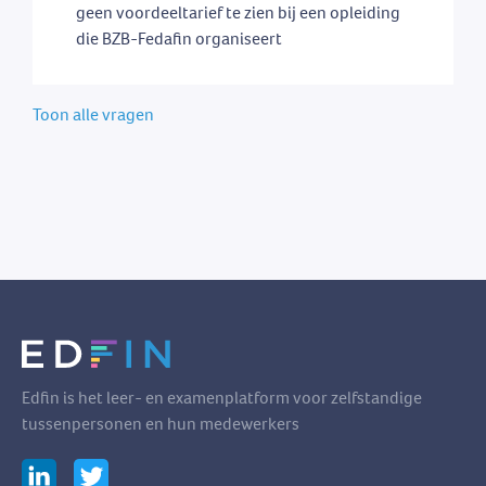
geen voordeeltarief te zien bij een opleiding
die BZB-Fedafin organiseert
Toon alle vragen
Edfin is het leer- en examenplatform voor zelfstandige
tussenpersonen en hun medewerkers