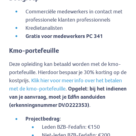
Commerciële medewerkers in contact met
professionele klanten professionnels
Kredietanalisten
Gratis voor medewerkers PC 341
Kmo-portefeuille
Deze opleiding kan betaald worden met de kmo-
portefeuille. Hierdoor bespaar je 30% korting op de
kostprijs.
Klik hier voor meer info over het betalen
met de kmo-portefeuille
.
Opgelet: bij het indienen
van je aanvraag, moet je Edfin aanduiden
(erkenningsnummer DV.O222353)
.
Projectbedrag:
Leden BZB-Fedafin: €150
Niet-leden BZB-Fedafin: €200