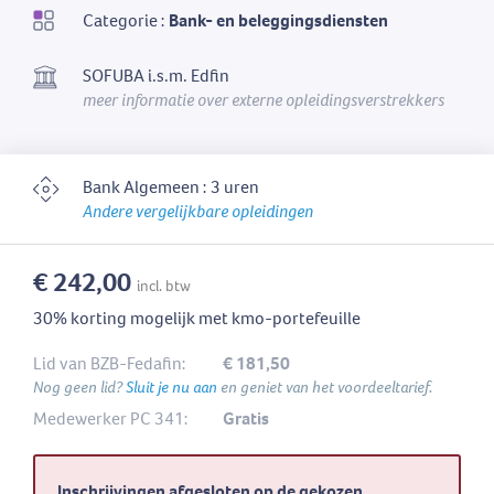
Categorie :
Bank- en beleggingsdiensten
SOFUBA i.s.m. Edfin
meer informatie over externe opleidingsverstrekkers
Bank Algemeen : 3 uren
Andere vergelijkbare opleidingen
€ 242,00
incl. btw
30% korting mogelijk met kmo-portefeuille
Lid van BZB-Fedafin:
€ 181,50
Nog geen lid?
Sluit je nu aan
en geniet van het voordeeltarief.
Medewerker PC 341:
Gratis
Inschrijvingen afgesloten op de gekozen