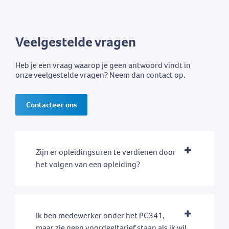
Veelgestelde vragen
Heb je een vraag waarop je geen antwoord vindt in
onze veelgestelde vragen? Neem dan contact op.
Contacteer ons
Zijn er opleidingsuren te verdienen door
het volgen van een opleiding?
Ik ben medewerker onder het PC341,
maar zie geen voordeeltarief staan als ik wil