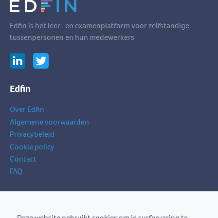
Edfin is het leer- en examenplatform voor zelfstandige
tussenpersonen en hun medewerkers
Edfin
Over Edfin
Algemene voorwaarden
Privacybeleid
Cookie policy
Contact
FAQ
Schrijf je in op onze nieuwsbrief
je
Deze website gebruikt cookies om je surfervaring te