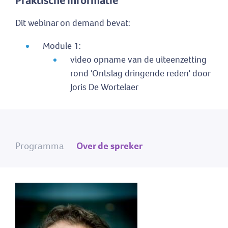
Praktische informatie
Dit webinar on demand bevat:
Module 1:
video opname van de uiteenzetting
rond 'Ontslag dringende reden' door
Joris De Wortelaer
Programma
Over de spreker