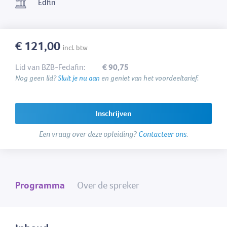
Edfin
€ 121,00
incl. btw
Lid van BZB-Fedafin:
€ 90,75
Nog geen lid?
Sluit je nu aan
en geniet van het voordeeltarief.
Inschrijven
Een vraag over deze opleiding?
Contacteer ons
.
Programma
Over de spreker