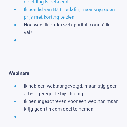
opleiding is betalend
Ik ben lid van BZB-Fedafin, maar krijg geen
prijs met korting te zien
Hoe weet ik onder welk paritair comité ik
val?
Webinars
Ik heb een webinar gevolgd, maar krijg geen
attest geregelde bijscholing
Ik ben ingeschreven voor een webinar, maar
krijg geen link om deel te nemen