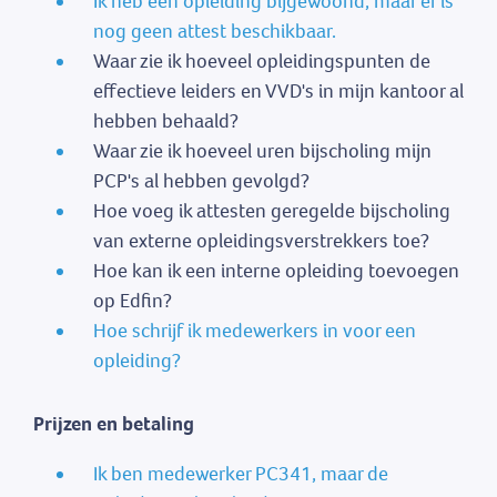
Ik heb een opleiding bijgewoond, maar er is
nog geen attest beschikbaar.
Waar zie ik hoeveel opleidingspunten de
effectieve leiders en VVD's in mijn kantoor al
hebben behaald?
Waar zie ik hoeveel uren bijscholing mijn
PCP's al hebben gevolgd?
Hoe voeg ik attesten geregelde bijscholing
van externe opleidingsverstrekkers toe?
Hoe kan ik een interne opleiding toevoegen
op Edfin?
Hoe schrijf ik medewerkers in voor een
opleiding?
Prijzen en betaling
Ik ben medewerker PC341, maar de