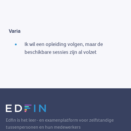
Varia
Ik wil een opleiding volgen, maar de
beschikbare sessies zijn al volzet
Edfin is het leer- en examenplatform voor zelfstandige
tussenpersonen en hun medewerkers