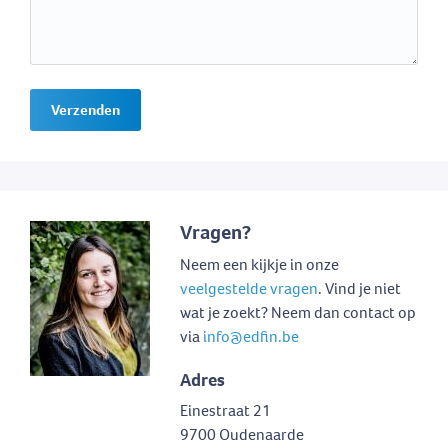
Verzenden
Vragen?
Neem een kijkje in onze
veelgestelde vragen
. Vind je niet
wat je zoekt? Neem dan contact op
via
info@edfin.be
Adres
Einestraat 21
9700 Oudenaarde