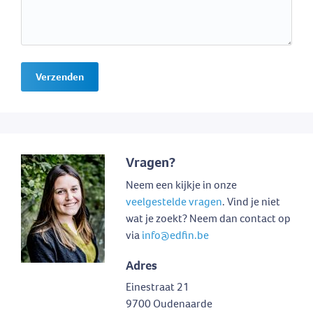
Verzenden
Vragen?
Neem een kijkje in onze
veelgestelde vragen
. Vind je niet
wat je zoekt? Neem dan contact op
via
info@edfin.be
Adres
Einestraat 21
9700 Oudenaarde