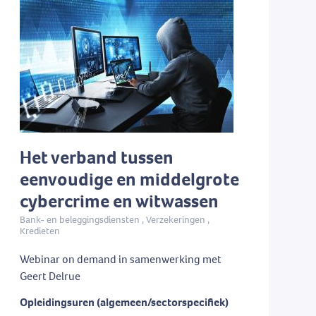
Het verband tussen
eenvoudige en middelgrote
cybercrime en witwassen
Bank- en beleggingsdiensten , Verzekeringen ,
Kredieten
Webinar on demand in samenwerking met
Geert Delrue
Opleidingsuren (algemeen/sectorspecifiek)