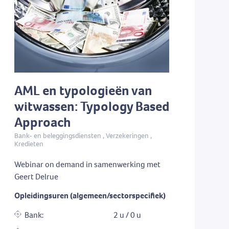
AML en typologieën van
witwassen: Typology Based
Approach
Bank- en beleggingsdiensten , Verzekeringen ,
Kredieten
Webinar on demand in samenwerking met
Geert Delrue
Opleidingsuren (algemeen/sectorspecifiek)
Bank:
2 u / 0 u