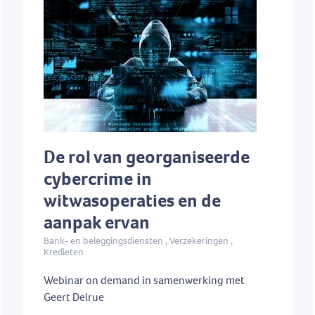
De rol van georganiseerde
cybercrime in
witwasoperaties en de
aanpak ervan
Bank- en beleggingsdiensten , Verzekeringen ,
Kredieten
Webinar on demand in samenwerking met
Geert Delrue