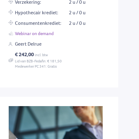
Verzekering:
2 u / 0 u
Hypothecair krediet:
2 u / 0 u
Consumentenkrediet:
2 u / 0 u
Webinar on demand
Geert Delrue
€ 242,00
incl. btw
Lid van BZB-Fedafin: € 181,50
Medewerker PC 341: Gratis