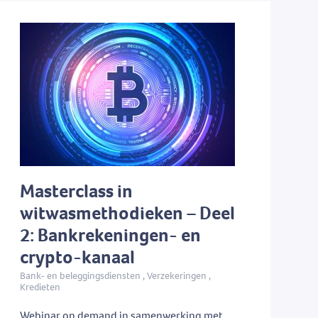
Masterclass in
witwasmethodieken – Deel
2: Bankrekeningen- en
crypto-kanaal
Bank- en beleggingsdiensten , Verzekeringen ,
Kredieten
Webinar on demand in samenwerking met