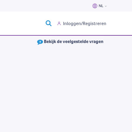
NL
Nederlands
Inloggen/Registreren
Français
Bekijk de veelgestelde vragen