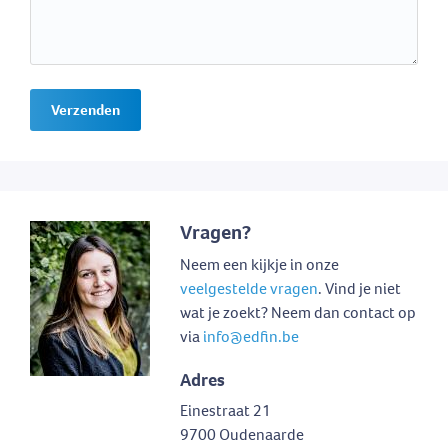
Verzenden
Vragen?
Neem een kijkje in onze
veelgestelde vragen
. Vind je niet
wat je zoekt? Neem dan contact op
via
info@edfin.be
Adres
Einestraat 21
9700 Oudenaarde