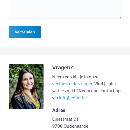
Verzenden
Vragen?
Neem een kijkje in onze
veelgestelde vragen
. Vind je niet
wat je zoekt? Neem dan contact op
via
info@edfin.be
Adres
Einestraat 21
9700 Oudenaarde