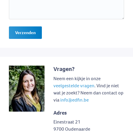
Verzenden
Vragen?
Neem een kijkje in onze
veelgestelde vragen
. Vind je niet
wat je zoekt? Neem dan contact op
via
info@edfin.be
Adres
Einestraat 21
9700 Oudenaarde