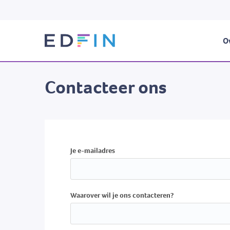
Ov
Contacteer ons
Je e-mailadres
Waarover wil je ons contacteren?