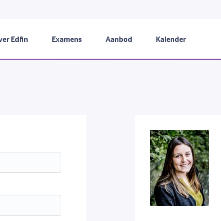
er Edfin
Examens
Aanbod
Kalender