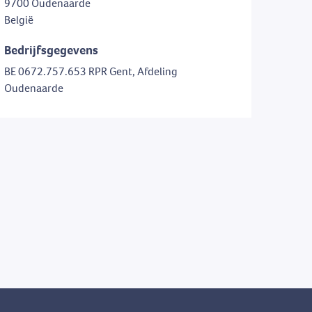
9700 Oudenaarde
België
Bedrijfsgegevens
BE 0672.757.653 RPR Gent, Afdeling
Oudenaarde