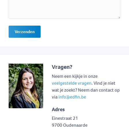
Verzenden
Vragen?
Neem een kijkje in onze
veelgestelde vragen
. Vind je niet
wat je zoekt? Neem dan contact op
via
info@edfin.be
Adres
Einestraat 21
9700 Oudenaarde