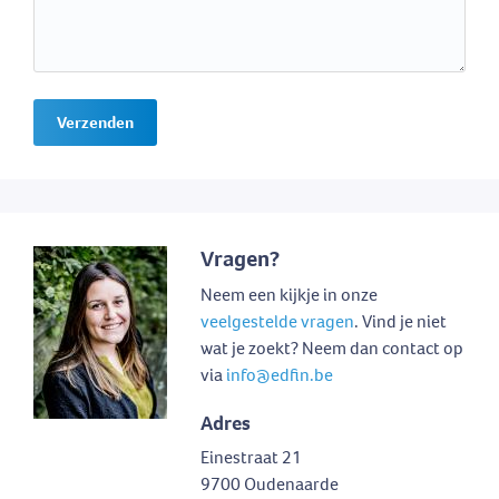
Verzenden
Vragen?
Neem een kijkje in onze
veelgestelde vragen
. Vind je niet
wat je zoekt? Neem dan contact op
via
info@edfin.be
Adres
Einestraat 21
9700 Oudenaarde