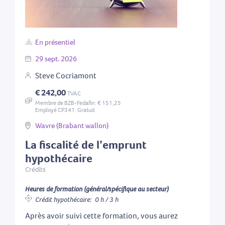
En présentiel
29
sept.
2026
Steve Cocriamont
€ 242,00
TVAC
Membre de BZB-Fedafin: € 151,25
Employé CP341: Gratuit
Wavre (Brabant wallon)
La fiscalité de l’emprunt
hypothécaire
Crédits
Heures de formation (général/spécifique au secteur)
Crédit hypothécaire:
0 h / 3 h
Après avoir suivi cette formation, vous aurez