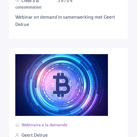
Crédit à la
3 h / 0 h
consommation:
Webinar on demand in samenwerking met Geert
Delrue
Webinaire à la demande
Geert Delrue