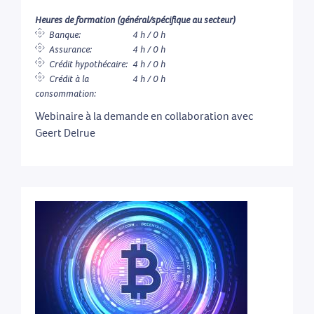
Heures de formation (général/spécifique au secteur)
Banque:
4 h / 0 h
Assurance:
4 h / 0 h
Crédit hypothécaire:
4 h / 0 h
Crédit à la
4 h / 0 h
consommation:
Webinaire à la demande en collaboration avec
Geert Delrue