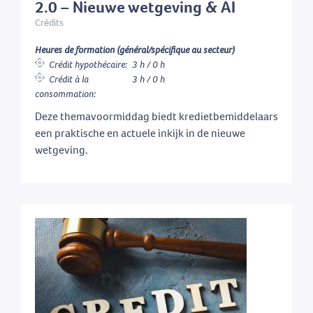
2.0 – Nieuwe wetgeving & AI
Crédits
Heures de formation (général/spécifique au secteur)
Crédit hypothécaire:
3 h / 0 h
Crédit à la
3 h / 0 h
consommation:
Deze themavoormiddag biedt kredietbemiddelaars
een praktische en actuele inkijk in de nieuwe
wetgeving.