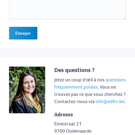
Envoyer
Des questions ?
Jetez un coup d'œil à nos
questions
fréquemment posées
. Vous ne
trouvez pas ce que vous cherchez ?
Contactez-nous via
info@edfin.be
.
Adresse
Einestraat 21
9700 Oudenaarde