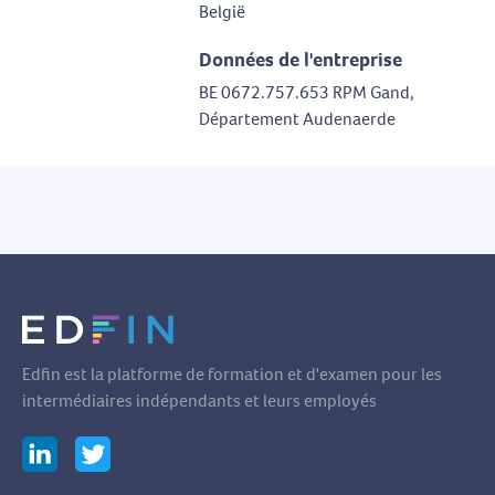
België
Données de l'entreprise
BE 0672.757.653 RPM Gand,
Département Audenaerde
Edfin est la platforme de formation et d'examen pour les
intermédiaires indépendants et leurs employés